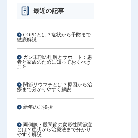
最近の記事
COPDとは？症状から予防まで
徹底解説
ガン末期の理解とサポート：患
者と家族のために知っておくべき
こと
関節リウマチとは？原因から治
療まで分かりやすく解説
新年のご挨拶
両側膝・股関節の変形性関節症
とは？症状から治療法まで分かり
やすく解説