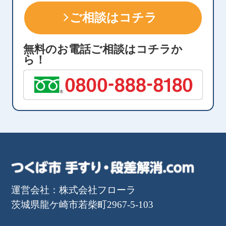
ご相談はコチラ
無料のお電話ご相談はコチラか
ら！
運営会社：株式会社フローラ
茨城県龍ケ崎市若柴町2967-5-103