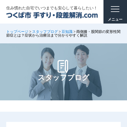
住み慣れた自宅でいつまでも安心して暮らしたい！
トップページ
>
スタッフブログ
>
豆知識
>
両側膝・股関節の変形性関
節症とは？症状から治療法まで分かりやすく解説
スタッフブログ