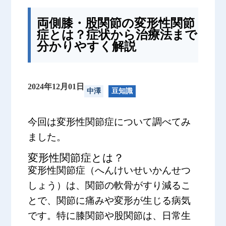
両側膝・股関節の変形性関節
症とは？症状から治療法まで
分かりやすく解説
2024年12月01日
中澤
豆知識
今回は変形性関節症について調べてみ
ました。
変形性関節症とは？
変形性関節症（へんけいせいかんせつ
しょう）は、関節の軟骨がすり減るこ
とで、関節に痛みや変形が生じる病気
です。特に膝関節や股関節は、日常生