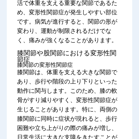
活で体重を支える重要な関節であるた
め、変形性関節症が発生しやすい部位
です。病気が進行すると、関節の形が
変わり、運動が制限されるだけでな
く、痛みが強くなることがあります。
膝関節や股関節における変形性関
節症
膝関節の変形性関節症
膝関節は、体重を支える大きな関節で
あり、歩行や階段の上り下りといった
動作に関与します。このため、膝の軟
骨がすり減りやすく、変形性関節症が
生じることがあります。特に、両側の
膝関節に同時に症状が現れると、歩行
困難や立ち上がりの際の痛みが増し、
日常生活に大きな支障をきたすことが