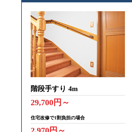
階段手すり
4m
29,700円～
住宅改修で1割負担の場合
2,970円～