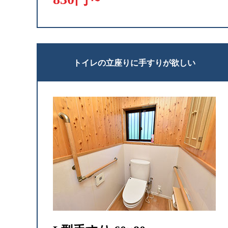
トイレの立座りに手すりが欲しい