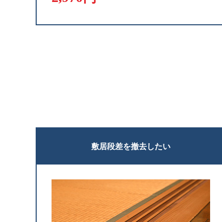
敷居段差を撤去したい