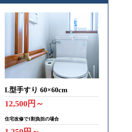
L型手すり
60×60cm
12,500円～
住宅改修で1割負担の場合
1,250円～