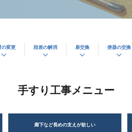
材の変更
段差の解消
扉交換
便器の交換
手すり工事メニュー
廊下など長めの支えが欲しい