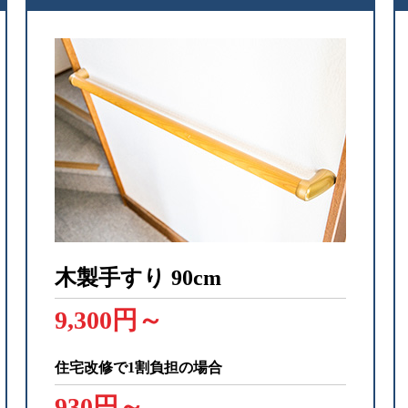
木製手すり
90cm
9,300円～
住宅改修で1割負担の場合
930円～