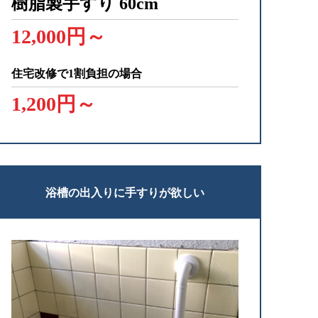
樹脂製手すり
60cm
12,000円～
住宅改修で1割負担の場合
1,200円～
浴槽の出入りに手すりが欲しい