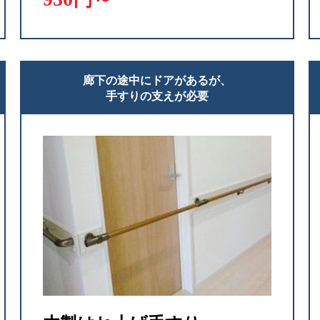
廊下の途中にドアがあるが、
手すりの支えが必要