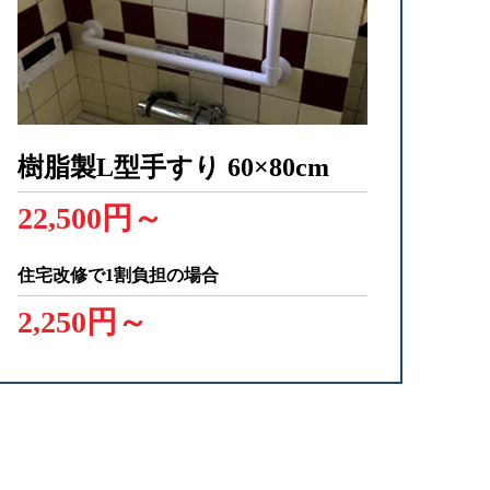
樹脂製L型手すり
60×80cm
22,500円～
住宅改修で1割負担の場合
2,250円～