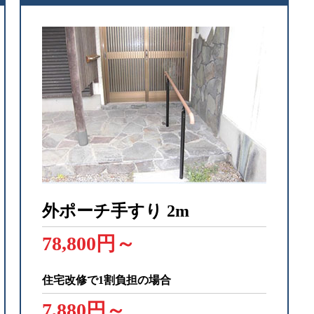
外ポーチ手すり
2m
78,800円～
住宅改修で1割負担の場合
7,880円～