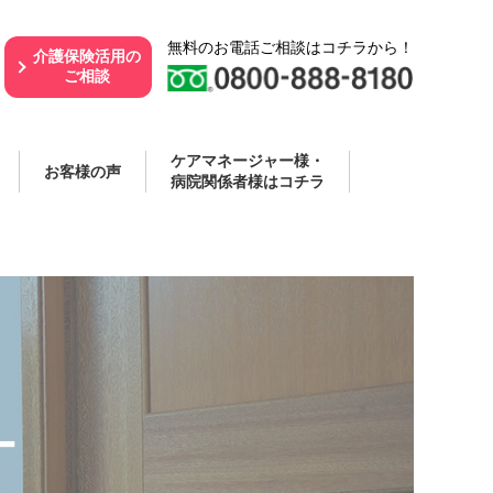
無料のお電話ご相談はコチラから！
介護保険活用の
ご相談
ケアマネージャー様・
お客様の声
病院関係者様はコチラ
ー