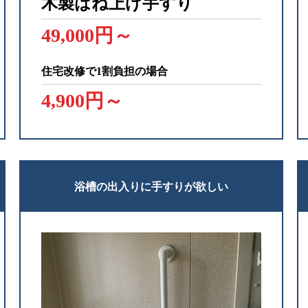
木製はね上げ手すり
49,000円～
住宅改修で1割負担の場合
4,900円～
浴槽の出入りに手すりが欲しい