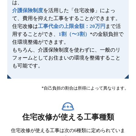
は、
介護保険制度
を活用した「住宅改修」によっ
て、費用を抑えた工事をすることができます。
住宅改修は
工事代金の上限金額：20万円
まで活
用することができ、
1割（〜3割）
*の金額負担で
住環境整備ができます。
もちろん、介護保険制度を使わずに、一般のリ
フォームとしてお住まいの環境を整備すること
も可能です。
*自己負担の割合は所得によって異なります。
住宅改修が使える工事種類
住宅改修が使える工事は次の6種類に定められていま