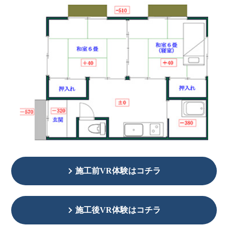
施工前VR体験はコチラ
施工後VR体験はコチラ